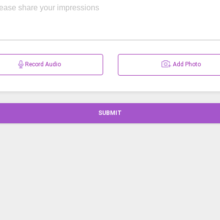
Record Audio
Add Photo
SUBMIT