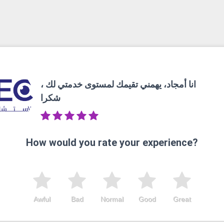
انا أمجاد، يهمني تقيمك لمستوى خدمتي لك ،
شكرا
How would you rate your experience?
Awful
Bad
Normal
Good
Great