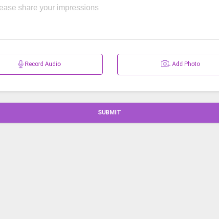
Record Audio
Add Photo
SUBMIT