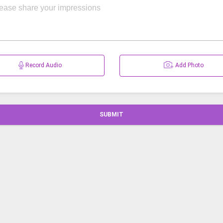
Record Audio
Add Photo
SUBMIT