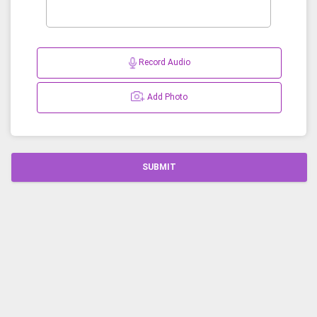
Record Audio
Add Photo
SUBMIT