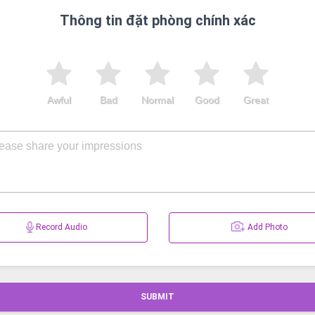
Thông tin đặt phòng chính xác
Awful
Bad
Normal
Good
Great
Record Audio
Add Photo
SUBMIT