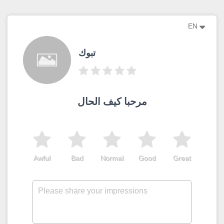
EN
تبوك
مرحبا كيف الحال
Awful
Bad
Normal
Good
Great