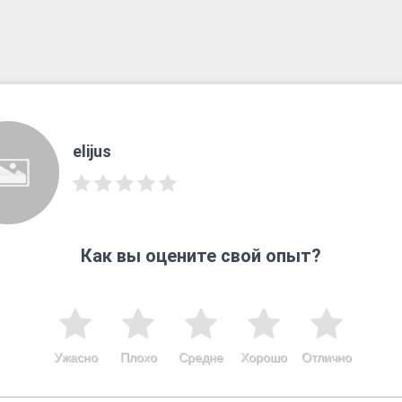
elijus
Как вы оцените свой опыт?
Ужасно
Плохо
Средне
Хорошо
Отлично