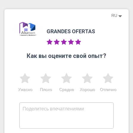
RU
GRANDES OFERTAS
Как вы оцените свой опыт?
Ужасно
Плохо
Средне
Хорошо
Отлично