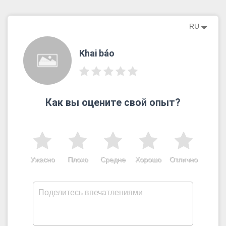
RU
Khai báo
Как вы оцените свой опыт?
Ужасно
Плохо
Средне
Хорошо
Отлично