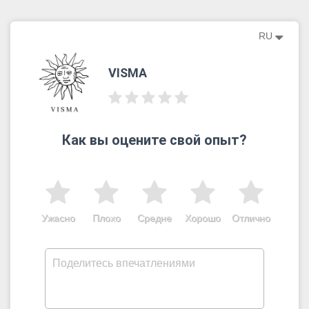
RU
VISMA
Как вы оцените свой опыт?
Ужасно
Плохо
Средне
Хорошо
Отлично