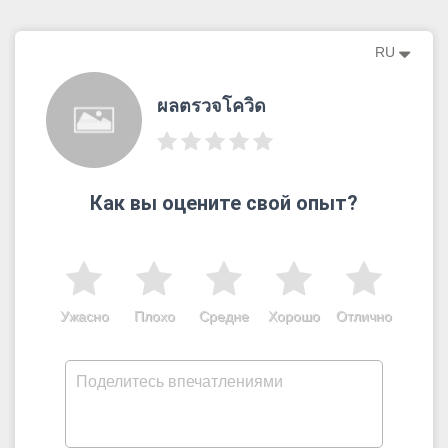
RU
ผลตรวจโควิด
Как вы оцените свой опыт?
Ужасно
Плохо
Средне
Хорошо
Отлично