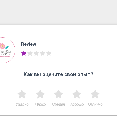
Review
Как вы оцените свой опыт?
Ужасно
Плохо
Средне
Хорошо
Отлично