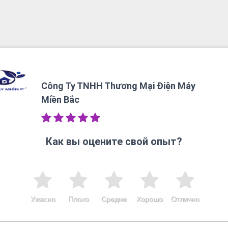
Công Ty TNHH Thương Mại Điện Máy
Miền Bắc
Как вы оцените свой опыт?
Ужасно
Плохо
Средне
Хорошо
Отлично