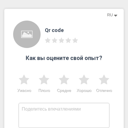
RU
Qr code
Как вы оцените свой опыт?
Ужасно
Плохо
Средне
Хорошо
Отлично