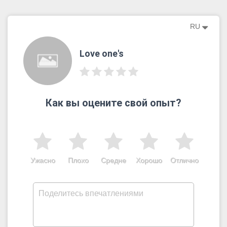
RU
Love one's
Как вы оцените свой опыт?
Ужасно
Плохо
Средне
Хорошо
Отлично