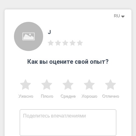
RU
J
Как вы оцените свой опыт?
Ужасно
Плохо
Средне
Хорошо
Отлично