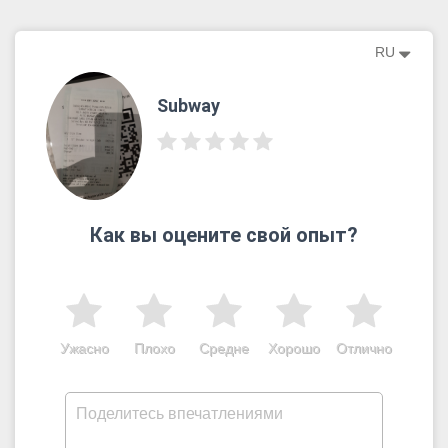
RU
Subway
Как вы оцените свой опыт?
Ужасно
Плохо
Средне
Хорошо
Отлично