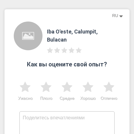
RU
Iba O'este, Calumpit,
Bulacan
Как вы оцените свой опыт?
Ужасно
Плохо
Средне
Хорошо
Отлично