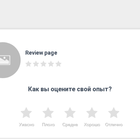
Review page
Как вы оцените свой опыт?
Ужасно
Плохо
Средне
Хорошо
Отлично