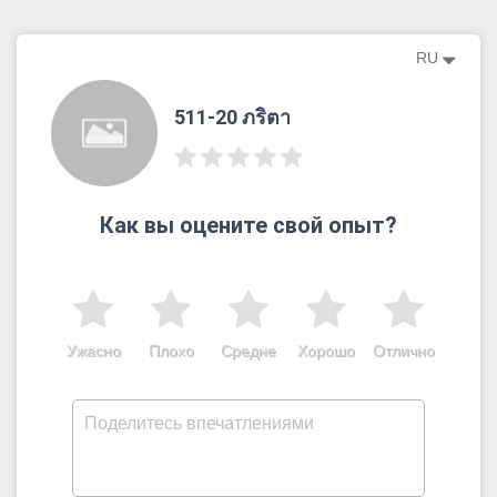
RU
511-20 ภริตา
Как вы оцените свой опыт?
Ужасно
Плохо
Средне
Хорошо
Отлично