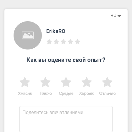
RU
ErikaRO
Как вы оцените свой опыт?
Ужасно
Плохо
Средне
Хорошо
Отлично