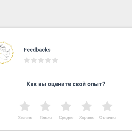
Feedbacks
Как вы оцените свой опыт?
Ужасно
Плохо
Средне
Хорошо
Отлично