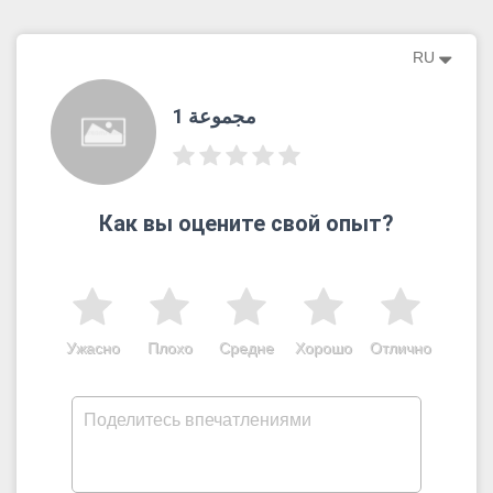
RU
مجموعة 1
Как вы оцените свой опыт?
Ужасно
Плохо
Средне
Хорошо
Отлично