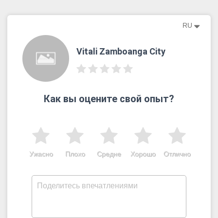
RU
Vitali Zamboanga City
Как вы оцените свой опыт?
Ужасно
Плохо
Средне
Хорошо
Отлично