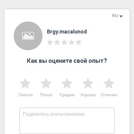
RU
Brgy.macalunod
Как вы оцените свой опыт?
Ужасно
Плохо
Средне
Хорошо
Отлично