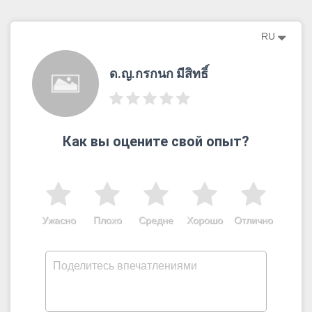
RU
ด.ญ.กรกนก มีสิทธิ์
Как вы оцените свой опыт?
Ужасно
Плохо
Средне
Хорошо
Отлично