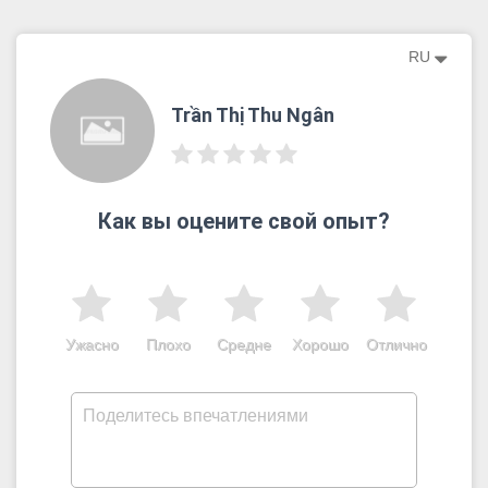
RU
Trần Thị Thu Ngân
Как вы оцените свой опыт?
Ужасно
Плохо
Средне
Хорошо
Отлично