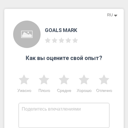
RU
GOALS MARK
Как вы оцените свой опыт?
Ужасно
Плохо
Средне
Хорошо
Отлично