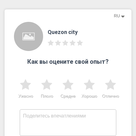
RU
Quezon city
Как вы оцените свой опыт?
Ужасно
Плохо
Средне
Хорошо
Отлично