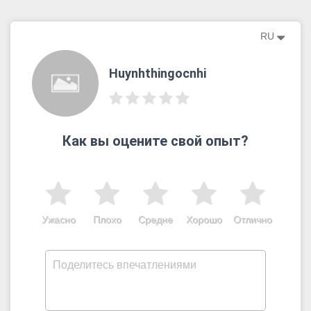
RU
Huynhthingocnhi
Как вы оцените свой опыт?
Ужасно
Плохо
Средне
Хорошо
Отлично