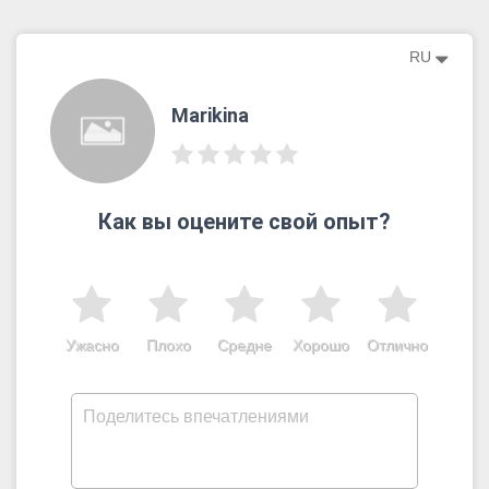
RU
Marikina
Как вы оцените свой опыт?
Ужасно
Плохо
Средне
Хорошо
Отлично