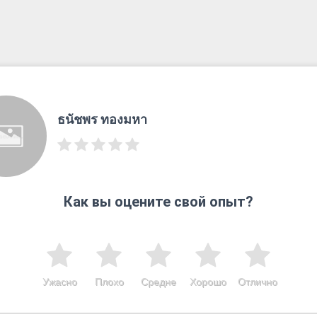
ธนัชพร ทองมหา
Как вы оцените свой опыт?
Ужасно
Плохо
Средне
Хорошо
Отлично