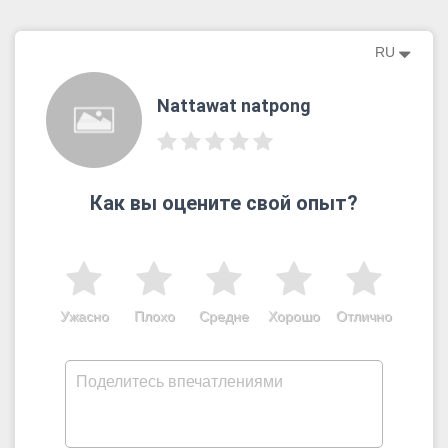
RU
Nattawat natpong
Как вы оцените свой опыт?
Ужасно
Плохо
Средне
Хорошо
Отлично