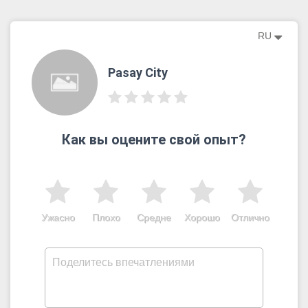
RU
Pasay City
Как вы оцените свой опыт?
Ужасно
Плохо
Средне
Хорошо
Отлично