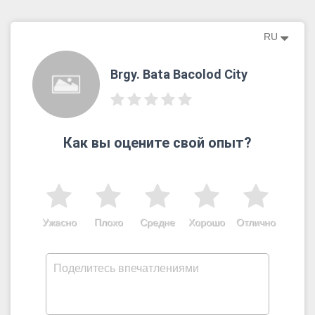
RU
Brgy. Bata Bacolod City
Как вы оцените свой опыт?
Ужасно
Плохо
Средне
Хорошо
Отлично