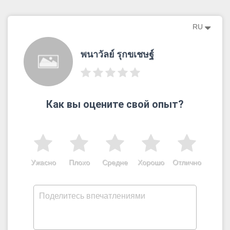
RU
พนาวัลย์ รุกขเชษฐ์
Как вы оцените свой опыт?
Ужасно
Плохо
Средне
Хорошо
Отлично