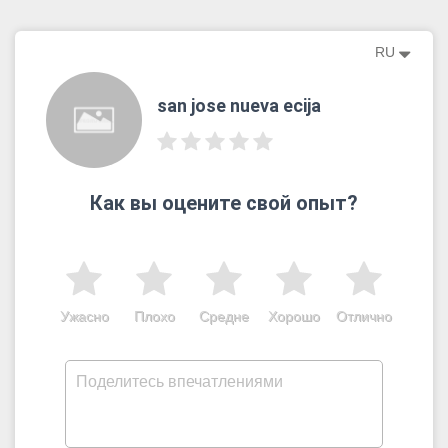
RU
san jose nueva ecija
Как вы оцените свой опыт?
Ужасно
Плохо
Средне
Хорошо
Отлично