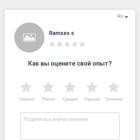
RU
Ramses s
Как вы оцените свой опыт?
Ужасно
Плохо
Средне
Хорошо
Отлично