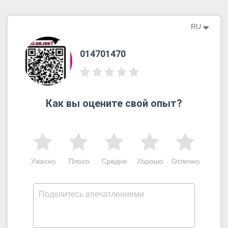
RU
014701470
Как вы оцените свой опыт?
Ужасно
Плохо
Средне
Хорошо
Отлично