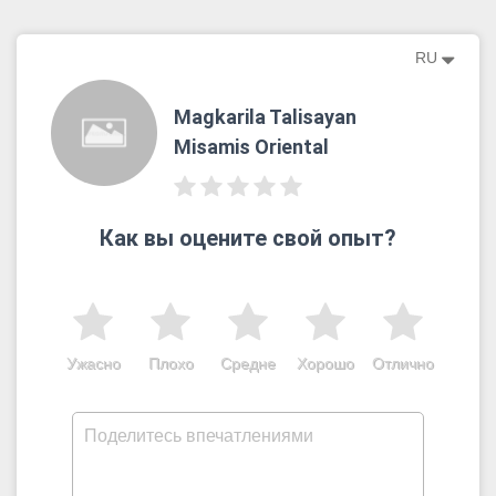
RU
Magkarila Talisayan
Misamis Oriental
Как вы оцените свой опыт?
Ужасно
Плохо
Средне
Хорошо
Отлично