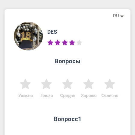
RU
DES
Вопросы
Ужасно
Плохо
Средне
Хорошо
Отлично
Вопросс1