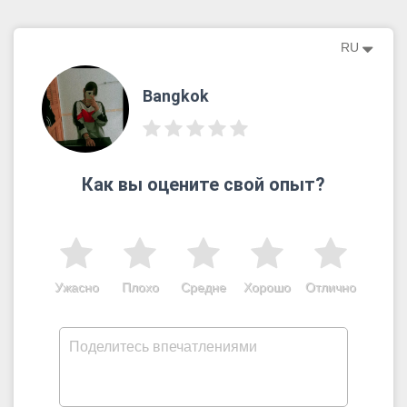
RU
Bangkok
Как вы оцените свой опыт?
Ужасно
Плохо
Средне
Хорошо
Отлично