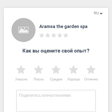
RU
Aramsa the garden spa
Как вы оцените свой опыт?
Ужасно
Плохо
Средне
Хорошо
Отлично