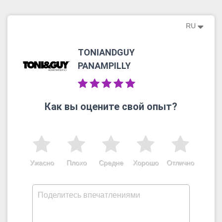
RU
TONIANDGUY
PANAMPILLY
Как вы оцените свой опыт?
Ужасно
Плохо
Средне
Хорошо
Отлично