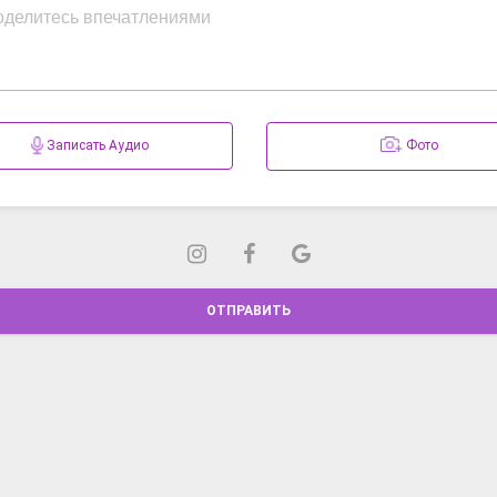
Записать Аудио
Фото
ОТПРАВИТЬ