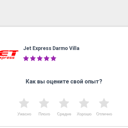
Jet Express Darmo Villa
Как вы оцените свой опыт?
Ужасно
Плохо
Средне
Хорошо
Отлично