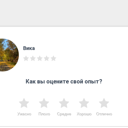
Вика
Как вы оцените свой опыт?
Ужасно
Плохо
Средне
Хорошо
Отлично