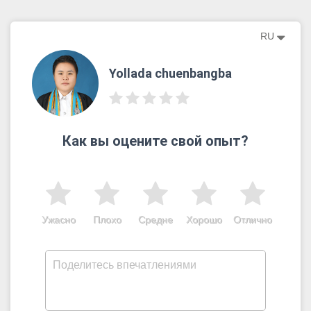
RU
Yollada chuenbangba
Как вы оцените свой опыт?
Ужасно
Плохо
Средне
Хорошо
Отлично