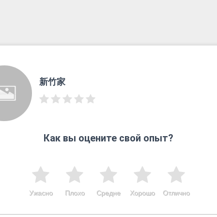
新竹家
Как вы оцените свой опыт?
Ужасно
Плохо
Средне
Хорошо
Отлично