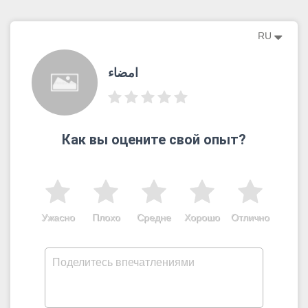
RU
امضاء
Как вы оцените свой опыт?
Ужасно
Плохо
Средне
Хорошо
Отлично