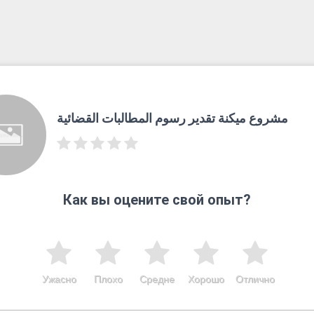
مشروع ميكنة تقدير رسوم المطالبات القضائية
Как вы оцените свой опыт?
Ужасно
Плохо
Средне
Хорошо
Отлично